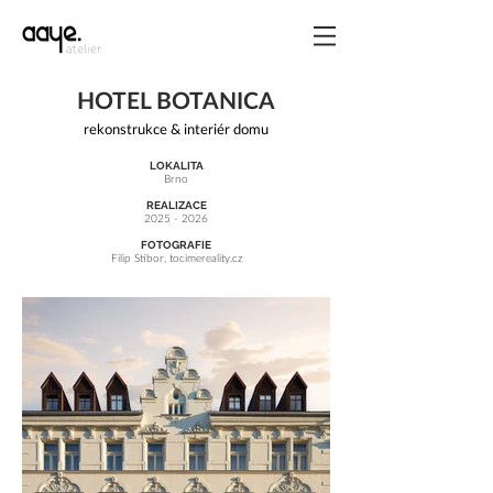
HOTEL BOTANICA
rekonstrukce & interiér domu
LOKALITA
Brno​
REALIZACE
2025 - 2026
FOTOGRAFIE
Filip Stibor, tocimereality.cz